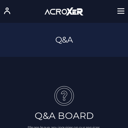
Q&A
Q&A BOARD
Please leave any inquiries on our services.