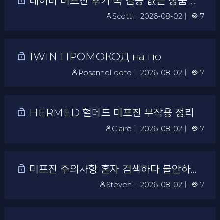
네이버 미프진 후기 속 검증 없는 정품 주장 주의
Scott
｜
2026-08-02
｜
7
1WIN ПРОМОКОД на по
RosanneLooto
｜
2026-08-02
｜
7
HERMED 헐메드 미프진 부작용 정리
Claire
｜
2026-08-02
｜
7
미프진 주의사항 혼자 검색하다 불안하다면 상담이 필요합니다
Steven
｜
2026-08-02
｜
7