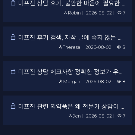
미프진 상담 후기, 불안한 마음에 필요한 신뢰
Robin
｜
2026-08-02
｜
7
미프진 후기 검색, 자작 글에 속지 않는 방법
Theresa
｜
2026-08-02
｜
8
미프진 상담 체크사항 정확한 정보가 우선입니다
Morgan
｜
2026-08-02
｜
8
미프진 관련 의약품은 왜 전문가 상담이 중요할까
Jen
｜
2026-08-02
｜
7