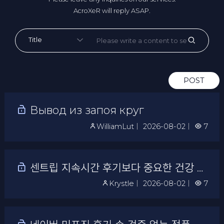
AcroXeR will reply ASAP.
POST
Вывод из запоя круг
WilliamLut
｜
2026-08-02
｜
7
센트립 지속시간 후기보다 중요한 건강 상태
Krystle
｜
2026-08-02
｜
7