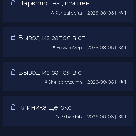
Нарколог на дом цен
Randallboita
｜
2026-08-06
｜
1
Вывод из запоя в ст
EdwardVep
｜
2026-08-06
｜
1
Вывод из запоя в ст
SheldonAcumn
｜
2026-08-06
｜
1
Клиника Детокс
Richardsib
｜
2026-08-06
｜
1