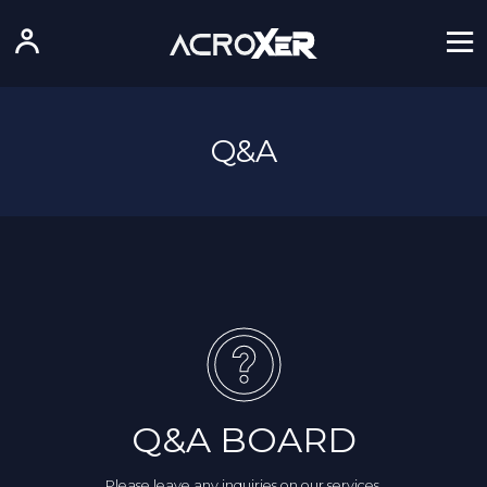
Q&A
Q&A BOARD
Please leave any inquiries on our services.