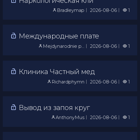
Наркологическая кли
Bradleymap
｜
2026-08-06
｜
1
Международные плате
Mejdynarodnie p…
｜
2026-08-06
｜
1
Клиника Частный мед
Richardphymn
｜
2026-08-06
｜
1
Вывод из запоя круг
AnthonyMus
｜
2026-08-06
｜
1