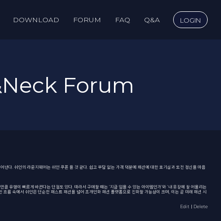
DOWNLOAD
FORUM
FAQ
Q&A
LOGIN
&Neck Forum
만들어낸다. 쉬인의 라운지웨어는
쉬인 쿠폰
을 것 같다. 쉽고 부담 없는 가격 덕분에 패션에 대한 호기심과 도전 정신을 마음
만큼 유행이 빠르게 바뀐다는 단점도 있다. 따라서 구매할 때는 ‘지금 입을 수 있는 아이템인가’와 ‘내 옷장에 잘 어울리는
한 흐름 속에서 쉬인은 단순한 패스트 패션을 넘어 초개인화 패션 플랫폼으로 진화할 가능성이 크며, 이는 곧 미래 패션 시
Edit
｜Delete