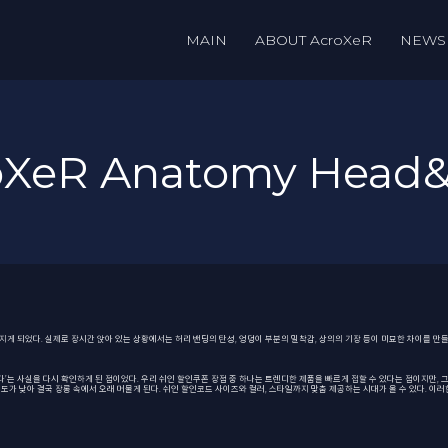
MAIN
ABOUT AcroXeR
NEWS
roXeR Anatomy Head
지게 되었다. 실제로 장시간 앉아 있는 상황에서는 허리 밴딩의 탄성, 엉덩이 부분의 밀착감, 상의의 기장 등이 미묘한 차이를 
’는 사실을 다시 확인하게 된 점이었다. 우리
쉬인 할인쿠폰
장점 중 하나는 트렌디한 제품을 빠르게 접할 수 있다는 점이지만, 그
도가 낮아 결국 장롱 속에서 오래 머물게 된다.
쉬인 할인코드
사이즈와 컬러, 스타일까지 맞춤 제공하는 시대가 올 수 있다. 이러