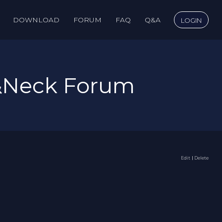
DOWNLOAD
FORUM
FAQ
Q&A
LOGIN
&Neck Forum
Edit
｜Delete