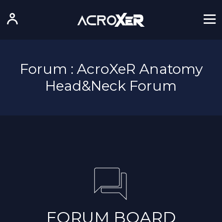
Forum : AcroXeR Anatomy
Head&Neck Forum
FORUM BOARD