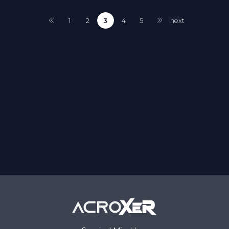
1
2
3
4
5
next